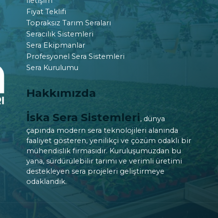
İletişim
Fiyat Teklifi
Topraksız Tarım Seraları
Seracılık Sistemleri
Sera Ekipmanlar
Profesyonel Sera Sistemleri
Sera Kurulumu
Hakkımızda
İska Sera Sistemleri
, dünya
çapında modern sera teknolojileri alanında
faaliyet gösteren, yenilikçi ve çözüm odaklı bir
mühendislik firmasıdır. Kuruluşumuzdan bu
yana, sürdürülebilir tarımı ve verimli üretimi
destekleyen sera projeleri geliştirmeye
odaklandık.