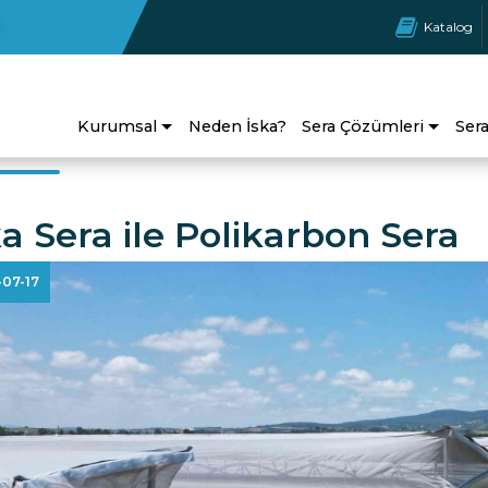
Katalog
Kurumsal
Neden İska?
Sera Çözümleri
Ser
ka Sera ile Polikarbon Sera
-07-17