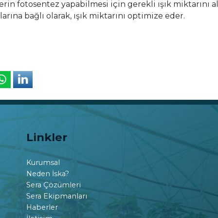
lerin fotosentez yapabilmesi için gerekli ışık miktarını 
larına bağlı olarak, ışık miktarını optimize eder.
Linkler
Kurumsal
Neden İska?
Sera Çözümleri
Sera Ekipmanları
Haberler