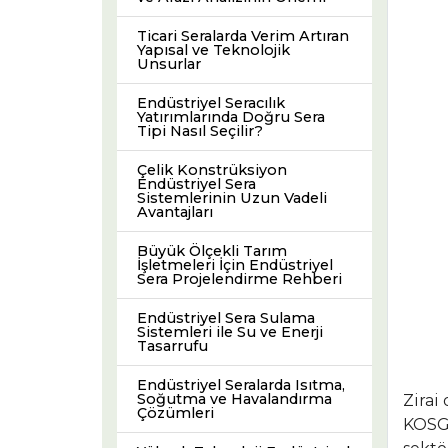
Ticari Seralarda Verim Artıran
Yapısal ve Teknolojik
Unsurlar
Endüstriyel Seracılık
Yatırımlarında Doğru Sera
Tipi Nasıl Seçilir?
Çelik Konstrüksiyon
Endüstriyel Sera
Sistemlerinin Uzun Vadeli
Avantajları
Büyük Ölçekli Tarım
İşletmeleri İçin Endüstriyel
Sera Projelendirme Rehberi
Endüstriyel Sera Sulama
Sistemleri ile Su ve Enerji
Tasarrufu
Endüstriyel Seralarda Isıtma,
Soğutma ve Havalandırma
Zirai
Çözümleri
KOSGE