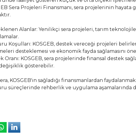
ründe faaliyet gösteren küçük ve orta ölçekli işletmel
B Sera Projeleri Finansmanı, sera projelerinin hayata g
ktır.
klenen Alanlar: Yenilikçi sera projeleri, tarım teknolojiler
amalar.
ru Koşulları: KOSGEB, destek vereceği projeleri belirle
meleri desteklemesi ve ekonomik fayda sağlamasını ö
k Oranı: KOSGEB, sera projelerinde finansal destek sağ
değişiklik gösterebilir.
Sera, KOSGEB'in sağladığı finansmanlardan faydalanmak 
ru süreçlerinde rehberlik ve uygulama aşamalarında d