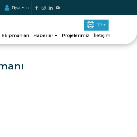
Fiyat Alın
TR
a Ekipmanları
Haberler
Projelerimiz
İletişim
smanı