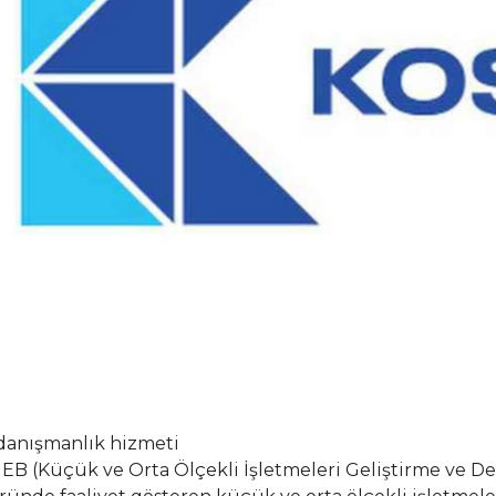
 danışmanlık hizmeti
B (Küçük ve Orta Ölçekli İşletmeleri Geliştirme ve Des