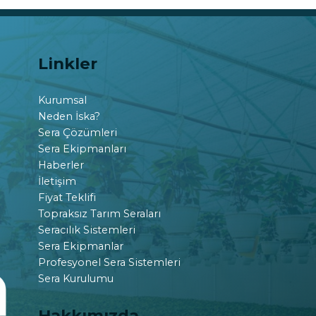
Linkler
Kurumsal
Neden İska?
Sera Çözümleri
Sera Ekipmanları
Haberler
İletişim
Fiyat Teklifi
Topraksız Tarım Seraları
Seracılık Sistemleri
Sera Ekipmanlar
Profesyonel Sera Sistemleri
Sera Kurulumu
Hakkımızda