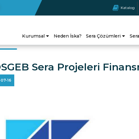
Katalog
Kurumsal
Neden İska?
Sera Çözümleri
Ser
SGEB Sera Projeleri Finan
-07-16