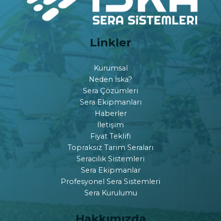
Linkler
Kurumsal
Neden İska?
Sera Çözümleri
Sera Ekipmanları
Haberler
İletişim
Fiyat Teklifi
Topraksız Tarım Seraları
Seracılık Sistemleri
Sera Ekipmanlar
Profesyonel Sera Sistemleri
Sera Kurulumu
Hakkımızda