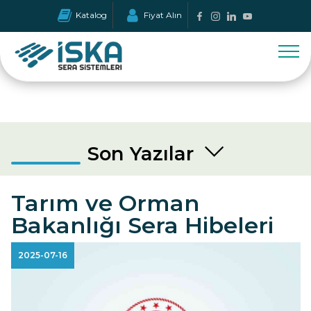
Katalog
Fiyat Alın
Son Yazılar
Tarım ve Orman
Bakanlığı Sera Hibeleri
2025-07-16