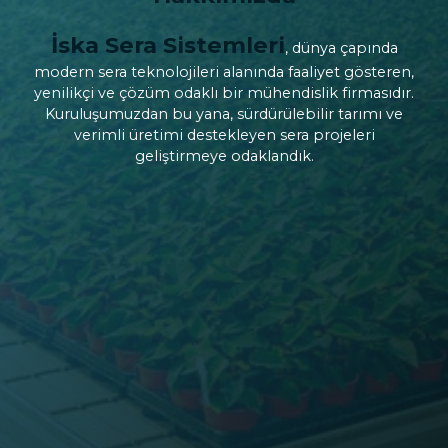
İska Sera Sistemleri
, dünya çapında
modern sera teknolojileri alanında faaliyet gösteren,
yenilikçi ve çözüm odaklı bir mühendislik firmasıdır.
Kuruluşumuzdan bu yana, sürdürülebilir tarımı ve
verimli üretimi destekleyen sera projeleri
geliştirmeye odaklandık.