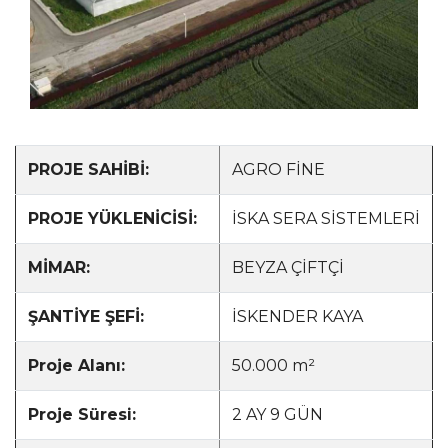
PROJE SAHİBİ:
AGRO FİNE
PROJE YÜKLENİCİSİ:
İSKA SERA SİSTEMLERİ
MİMAR:
BEYZA ÇİFTÇİ
ŞANTİYE ŞEFİ:
İSKENDER KAYA
Proje Alanı:
50.000 m²
Proje Süresi:
2 AY 9 GÜN