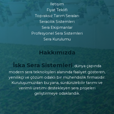
İletişim
Fiyat Teklifi
Topraksız Tarım Seraları
Seracılık Sistemleri
Sera Ekipmanlar
Profesyonel Sera Sistemleri
Sera Kurulumu
Hakkımızda
İska Sera Sistemleri
, dünya çapında
modern sera teknolojileri alanında faaliyet gösteren,
yenilikçi ve çözüm odaklı bir mühendislik firmasıdır.
Kuruluşumuzdan bu yana, sürdürülebilir tarımı ve
verimli üretimi destekleyen sera projeleri
geliştirmeye odaklandık.