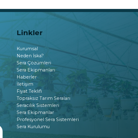
Linkler
Kurumsal
Neden İska?
Sera Çözümleri
Sera Ekipmanları
Haberler
İletişim
Fiyat Teklifi
Topraksız Tarım Seraları
Seracılık Sistemleri
Sera Ekipmanlar
Profesyonel Sera Sistemleri
Sera Kurulumu