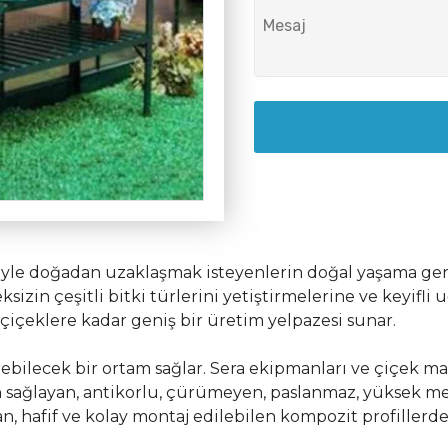
isiyle doğadan uzaklaşmak isteyenlerin doğal yaşama ger
izin çeşitli bitki türlerini yetiştirmelerine ve keyifli 
 çiçeklere kadar geniş bir üretim yelpazesi sunar.
rebilecek bir ortam sağlar. Sera ekipmanları ve çiçek m
 sağlayan, antikorlu, çürümeyen, paslanmaz, yüksek m
an, hafif ve kolay montaj edilebilen kompozit profillerde