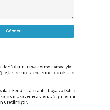
Gönder
i dönüşlerini teşvik etmek amacıyla
uğraşlarını sürdürmelerine olanak tanır.
asaları, kendinden renkli boya ve bakım
ekanik mukavemeti olan, UV ışınlarına
n üretilmiştir.