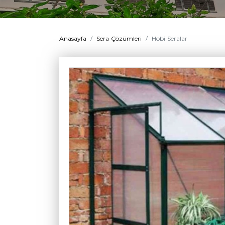
Anasayfa
Sera Çözümleri
Hobi Seralar