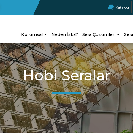
Katalog
Kurumsal
Neden İska?
Sera Çözümleri
Ser
Hobi Seralar