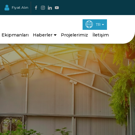
Fiyat Alın
TR
a Ekipmanları
Haberler
Projelerimiz
İletişim