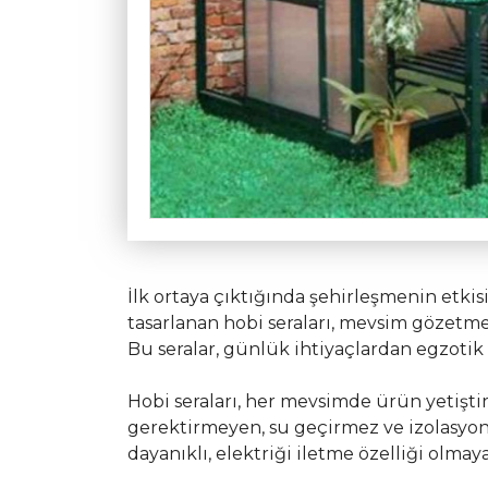
İlk ortaya çıktığında şehirleşmenin etk
tasarlanan hobi seraları, mevsim gözetmeks
Bu seralar, günlük ihtiyaçlardan egzotik
Hobi seraları, her mevsimde ürün yetişti
gerektirmeyen, su geçirmez ve izolasyon
dayanıklı, elektriği iletme özelliği olmay