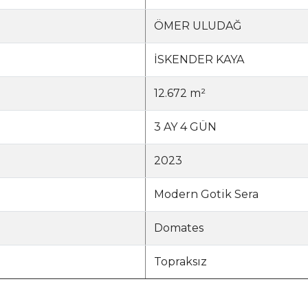
ÖMER ULUDAĞ
İSKENDER KAYA
12.672 m²
3 AY 4 GÜN
2023
Modern Gotik Sera
Domates
Topraksız