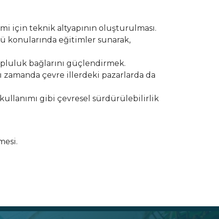
mi için teknik altyapının oluşturulması.
olü konularında eğitimler sunarak,
topluluk bağlarını güçlendirmek.
ynı zamanda çevre illerdeki pazarlarda da
kullanımı gibi çevresel sürdürülebilirlik
mesi.