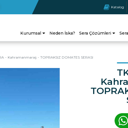
Katalog
Kurumsal
Neden İska?
Sera Çözümleri
Ser
RA - Kahramanmaraş - TOPRAKSIZ DOMATES SERASI
TK
Kahr
TOPRAK