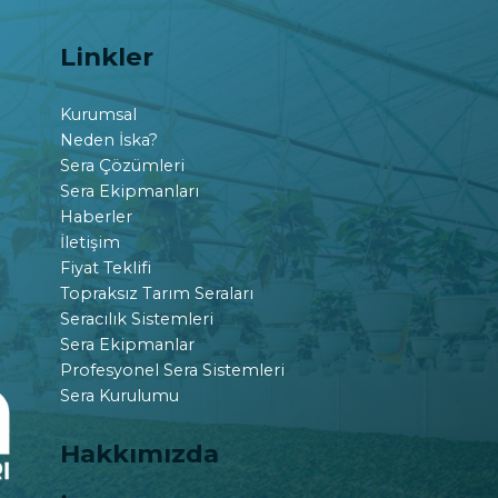
Linkler
Kurumsal
Neden İska?
Sera Çözümleri
Sera Ekipmanları
Haberler
İletişim
Fiyat Teklifi
Topraksız Tarım Seraları
Seracılık Sistemleri
Sera Ekipmanlar
Profesyonel Sera Sistemleri
Sera Kurulumu
Hakkımızda