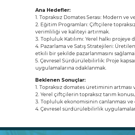
Ana Hedefler:
1. Topraksız Domates Serası: Modern ve v
2. Eğitim Programları: Çiftçilere topraks
verimliliği ve kaliteyi artırmak.
3. Topluluk Katılımı: Yerel halkı projey
4. Pazarlama ve Satış Stratejileri: Üreti
etkili bir şekilde pazarlanmasını sağlama
5. Çevresel Sürdürülebilirlik: Proje kaps
uygulamalarına odaklanmak.
Beklenen Sonuçlar:
1. Topraksız domates üretiminin artması v
2. Yerel çiftçilerin topraksız tarım konus
3. Topluluk ekonomisinin canlanması ve d
4. Çevresel sürdürülebilirlik uygulamala