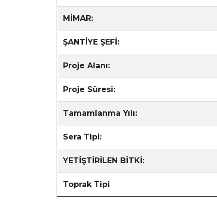
MİMAR:
ŞANTİYE ŞEFİ:
Proje Alanı:
Proje Süresi:
Tamamlanma Yılı:
Sera Tipi:
YETİŞTİRİLEN BİTKİ:
Toprak Tipi